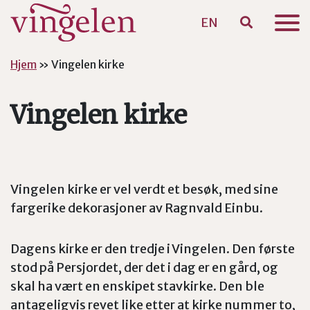
EN
Hopp til hovedinnhold
Hjem
»
Vingelen kirke
Vingelen kirke
Vingelen kirke er vel verdt et besøk, med sine
fargerike dekorasjoner av Ragnvald Einbu.
Dagens kirke er den tredje i Vingelen. Den første
stod på Persjordet, der det i dag er en gård, og
skal ha vært en enskipet stavkirke. Den ble
antageligvis revet like etter at kirke nummer to,