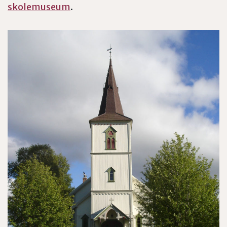
skolemuseum
.