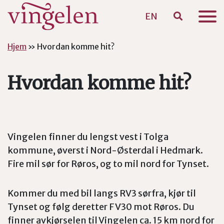
EN
Hopp til hovedinnhold
Hjem
»
Hvordan komme hit?
Hvordan komme hit?
Vingelen finner du lengst vest i Tolga
kommune, øverst i Nord-Østerdal i Hedmark.
Fire mil sør for Røros, og to mil nord for Tynset.
Kommer du med bil langs RV3 sørfra, kjør til
Tynset og følg deretter FV30 mot Røros. Du
finner avkjørselen til Vingelen ca. 15 km nord for