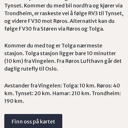
Tynset. Kommer du med bil nordfra og kjører via
Trondheim, er raskeste vei å følge RV3 til Tynset,
og videre FV30 mot Røros. Alternativt kan du
følge FV30 fra Støren via Røros og Tolga.
Kommer du med tog er Tolga nærmeste
stasjon. Tolga stasjon ligger bare 10 minutter
(10 km) fra Vingelen. Fra Røros Lufthavn går det
daglig rutefly til Oslo.
Avstander fra Vingelen: Tolga: 10 km. Røros: 40
km. Tynset: 20 km. Hamar: 210 km. Trondheim:
190 km.
Finn oss på kartet