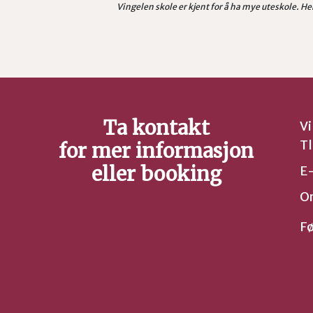
Vingelen skole er kjent for å ha mye uteskole. He
Ta kontakt
Vi
Tl
for mer informasjon
eller booking
E
Or
Fø