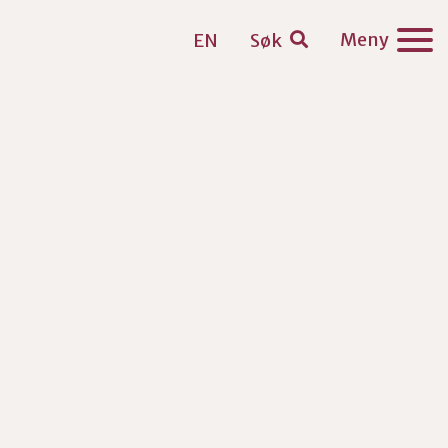
Meny
EN
Søk