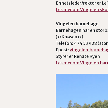
Enhetsleder/rektor er Le
Les mer om Vingelen sko
Vingelen barnehage
Barnehagen har en storb
(«Knøsen»).
Telefon: 474 53 928 (sto
Epost:
vingelen.barneh
Styrer er Renate Ryen
Les mer om Vingelen ba