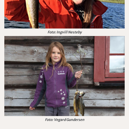
Foto: Ingvill Nesteby
Foto: Vegard Gundersen