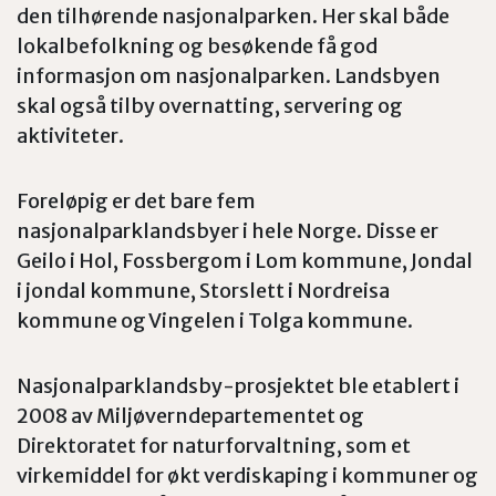
den tilhørende nasjonalparken. Her skal både
lokalbefolkning og besøkende få god
informasjon om nasjonalparken. Landsbyen
skal også tilby overnatting, servering og
aktiviteter.
Foreløpig er det bare fem
nasjonalparklandsbyer i hele Norge. Disse er
Geilo i Hol, Fossbergom i Lom kommune, Jondal
i jondal kommune, Storslett i Nordreisa
kommune og Vingelen i Tolga kommune.
Nasjonalparklandsby-prosjektet ble etablert i
2008 av Miljøverndepartementet og
Direktoratet for naturforvaltning, som et
virkemiddel for økt verdiskaping i kommuner og