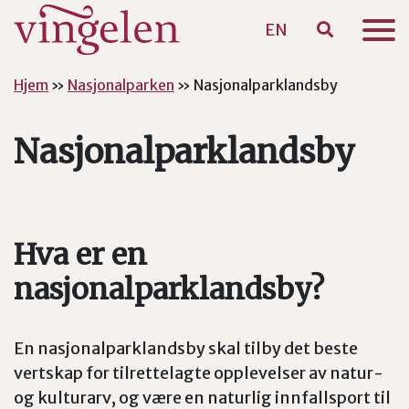
EN
Hopp til hovedinnhold
Hjem
»
Nasjonalparken
»
Nasjonalparklandsby
Nasjonalparklandsby
Hva er en
nasjonalparklandsby?
En nasjonalparklandsby skal tilby det beste
vertskap for tilrettelagte opplevelser av natur-
og kulturarv, og være en naturlig innfallsport til