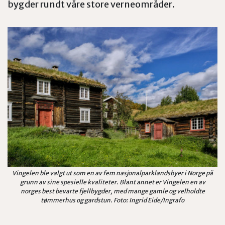
bygder rundt våre store verneområder.
Vingelen ble valgt ut som en av fem nasjonalparklandsbyer i Norge på
grunn av sine spesielle kvaliteter. Blant annet er Vingelen en av
norges best bevarte fjellbygder, med mange gamle og velholdte
tømmerhus og gardstun. Foto: Ingrid Eide/Ingrafo