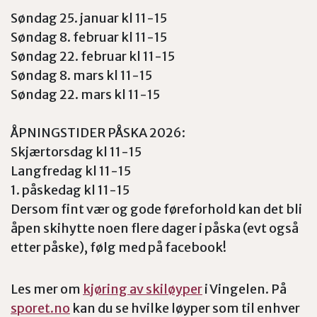
Søndag 25. januar kl 11-15
Søndag 8. februar kl 11-15
Søndag 22. februar kl 11-15
Søndag 8. mars kl 11-15
Søndag 22. mars kl 11-15
ÅPNINGSTIDER PÅSKA 2026:
Skjærtorsdag kl 11-15
Langfredag kl 11-15
1. påskedag kl 11-15
Dersom fint vær og gode føreforhold kan det bli
åpen skihytte noen flere dager i påska (evt også
etter påske), følg med på facebook!
Les mer om
kjøring av skiløyper
i Vingelen. På
sporet.no
kan du se hvilke løyper som til enhver