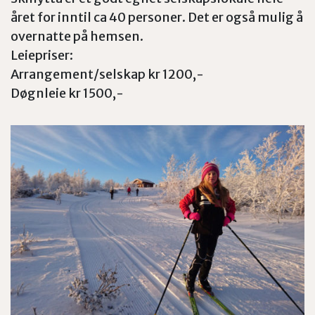
året for inntil ca 40 personer. Det er også mulig å
overnatte på hemsen.
Leiepriser:
Arrangement/selskap kr 1200,-
Døgnleie kr 1500,-