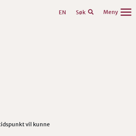
Meny
EN
Søk
 tidspunkt vil kunne