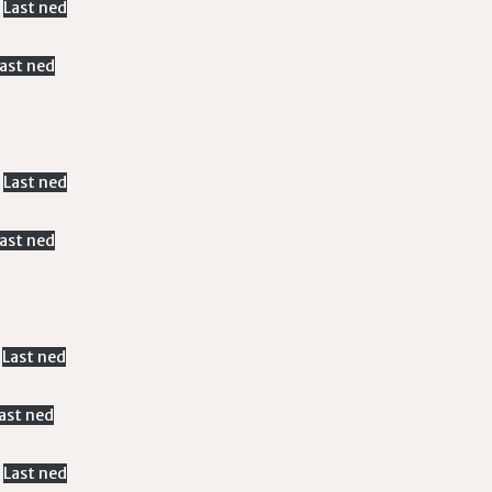
Last ned
ast ned
Last ned
ast ned
Last ned
ast ned
Last ned