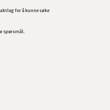
 jaktlag for å kunne søke
ar spørsmål.