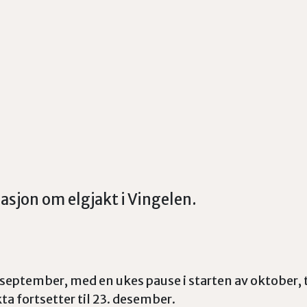
asjon om elgjakt i Vingelen.
5. september, med en ukes pause i starten av oktober,
Jakta fortsetter til 23. desember.