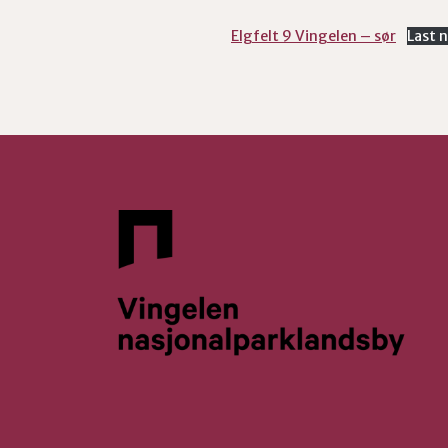
Elgfelt 9 Vingelen – sør
Last 