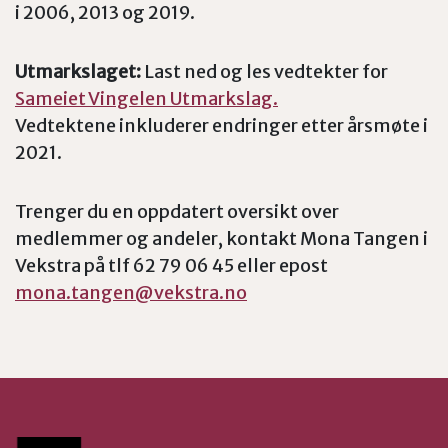
i 2006, 2013 og 2019.
Utmarkslaget:
Last ned og les vedtekter for
Sameiet Vingelen Utmarkslag.
Vedtektene inkluderer endringer etter årsmøte i
2021.
Trenger du en oppdatert oversikt over
medlemmer og andeler, kontakt Mona Tangen i
Vekstra på tlf 62 79 06 45 eller epost
mona.tangen@vekstra.no