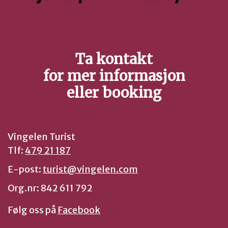
Ta kontakt
for mer informasjon
eller booking
Vingelen Turist
Tlf:
479 21 187
E-post:
turist@vingelen.com
Org.nr: 842 611 792
Følg oss på
Facebook